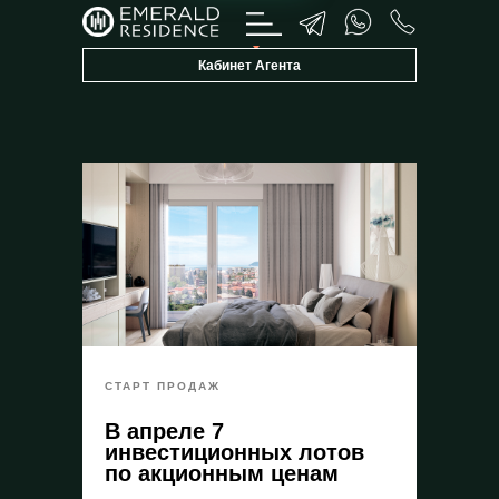
Кабинет Агента
Emerald Invest
E
✕
Konsultant
СТАРТ ПРОДАЖ
В апреле 7
инвестиционных лотов
по акционным ценам