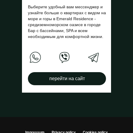
Выберите удобный вам мессенджер и
узнайте больше о квартирах с видом на
море и горы в Emerald Residence -
средиземноморском оазисе в городе
Бар с бассейнами, SPA и всем
необходимым для комфортной жизни.
перейти на сайт
Impressum
Privacy policy
Cookies policy