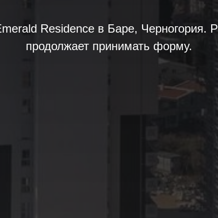
merald Residence в Баре, Черногория. 
продолжает принимать форму.