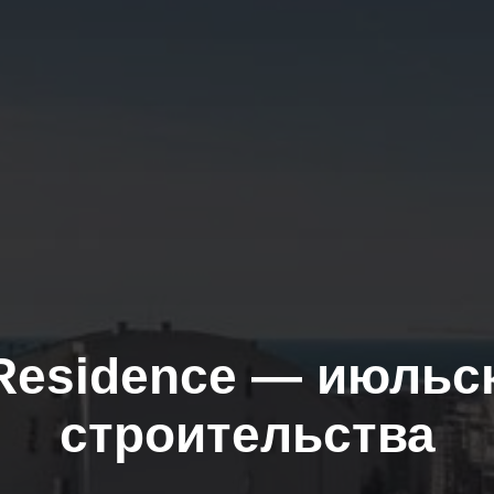
Residence — июльс
строительства