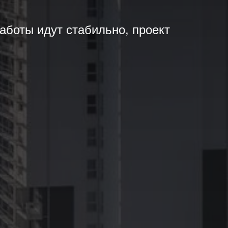
Работы идут стабильно, проект
Emerald Invest
E
✕
Konsultant