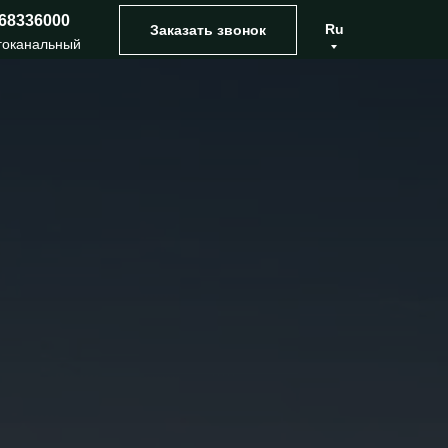
68336000
Ru
Заказать звонок
гоканальный